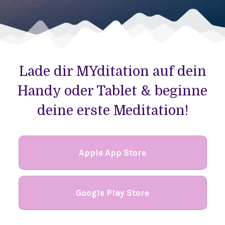
Lade dir MYditation auf dein
Handy oder Tablet & beginne
deine erste Meditation!
Apple App Store
Google Play Store