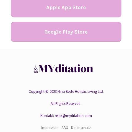
Apple App Store
Google Play Store
Copyright © 2023 Nina Beste Holistic Living Ltd.
All Rights Reserved.
Kontakt: relax@myditation.com
Impressum
-
ABG
-
Datenschutz