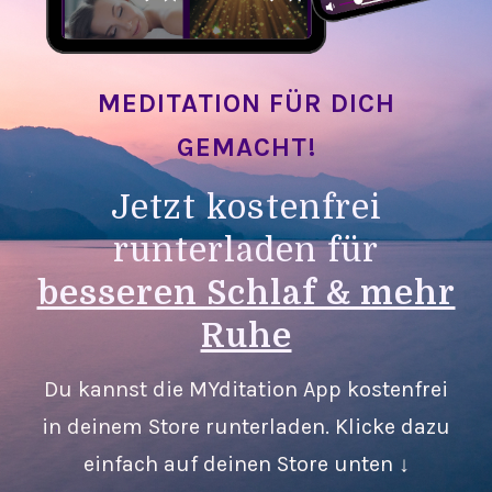
MEDITATION FÜR DICH
GEMACHT!
Jetzt kostenfrei
runterladen für
besseren Schlaf & mehr
Ruhe
Du kannst die MYditation App kostenfrei
in deinem Store runterladen. Klicke dazu
einfach auf deinen Store unten ↓